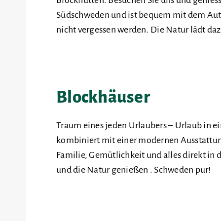
Südschweden und ist bequem mit dem Auto 
nicht vergessen werden. Die Natur lädt daz
Blockhäuser
Traum eines jeden Urlaubers – Urlaub in e
kombiniert mit einer modernen Ausstattung,
Familie, Gemütlichkeit und alles direkt i
und die Natur genießen . Schweden pur!