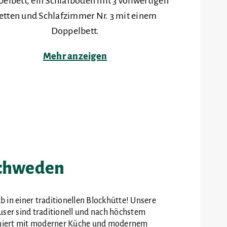
elbett, ein Schlafboden mit 3 vollwertigen
etten und Schlafzimmer Nr. 3 mit einem
Doppelbett.
Mehr anzeigen
Schweden
b in einer traditionellen Blockhütte! Unsere
er sind traditionell und nach höchstem
niert mit moderner Küche und modernem