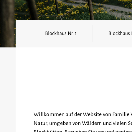
Blockhaus Nr. 1
Blockhaus N
Willkommen auf der Website von Familie 
Natur, umgeben von Wäldern und vielen Se
Blockhütten. Besuchen Sie uns und geniesse