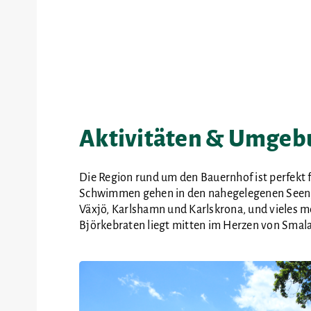
Aktivitäten & Umgeb
Die Region rund um den Bauernhof ist perfekt 
Schwimmen gehen in den nahegelegenen Seen, 
Växjö, Karlshamn und Karlskrona, und vieles m
Björkebraten liegt mitten im Herzen von Smalan