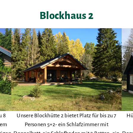
Blockhaus 2
u 8
Unsere Blockhütte 2 bietet Platz für bis zu 7
Hüt
nem
Personen 5+2- ein Schlafzimmer mit