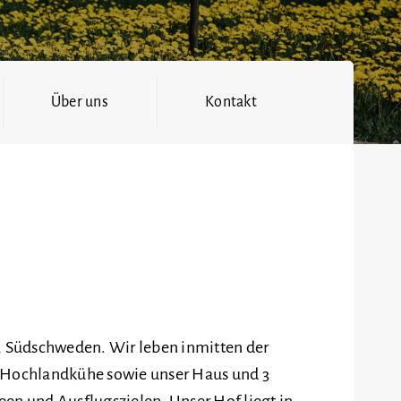
Über uns
Kontakt
 Südschweden. Wir leben inmitten der
r Hochlandkühe sowie unser Haus und 3
een und Ausflugszielen. Unser Hof liegt in