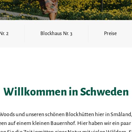
r. 2
Blockhaus Nr. 3
Preise
Willkommen in Schweden
Woods und unseren schönen Blockhütten hier in Småland,
en auf einem kleinen Bauernhof. Hier haben wir ein paa
n Sie die Zeit inmitten einer Natur mit vielen Wäldern, S