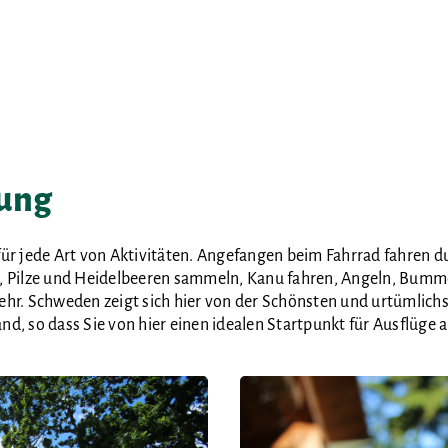
ung
für jede Art von Aktivitäten. Angefangen beim Fahrrad fahren d
Pilze und Heidelbeeren sammeln, Kanu fahren, Angeln, Bummel
ehr. Schweden zeigt sich hier von der Schönsten und urtümlich
d, so dass Sie von hier einen idealen Startpunkt für Ausflüge a