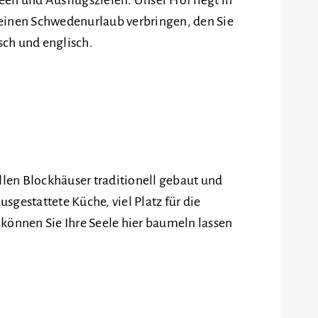
einen Schwedenurlaub verbringen, den Sie
sch und englisch.
llen Blockhäuser traditionell gebaut und
sgestattete Küche, viel Platz für die
können Sie Ihre Seele hier baumeln lassen