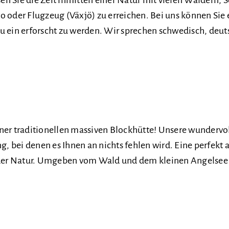
oder Flugzeug (Växjö) zu erreichen. Bei uns können Sie 
u ein erforscht zu werden. Wir sprechen schwedisch, deut
iner traditionellen massiven Blockhütte! Unsere wundervo
 bei denen es Ihnen an nichts fehlen wird. Eine perfekt au
n der Natur. Umgeben vom Wald und dem kleinen Angelsee 