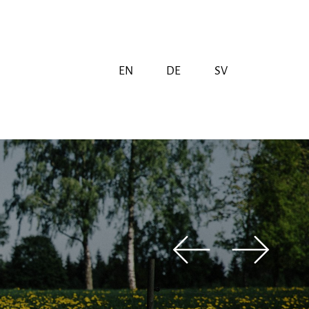
EN
DE
SV