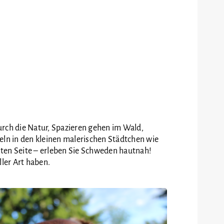
urch die Natur, Spazieren gehen im Wald,
n in den kleinen malerischen Städtchen wie
sten Seite – erleben Sie Schweden hautnah!
ller Art haben.